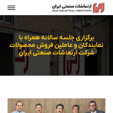
برگزاری جلسه سالانه همراه با
نمایندگان و عاملین فروش محصولات
شرکت ارتعاشات صنعتی ایران