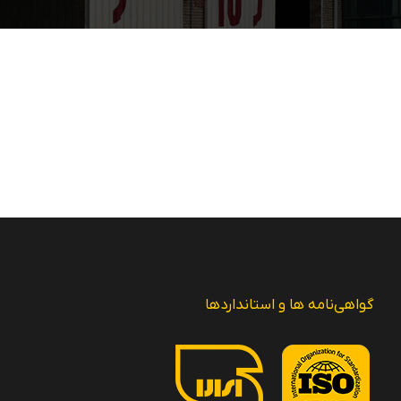
گواهی‌نامه ها و استانداردها