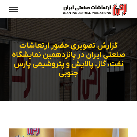
گزارش تصویری حضور ارتعاشات
صنعتی ایران در پانزدهمین نمایشگاه
نفت، گاز، پالایش و پتروشیمی پارس
جنوبی