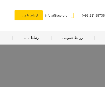
info[at]iivco.org
ارتباط با ما
روابط عمومی
ارتباط با ما