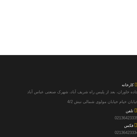
کارخانه
اده خاوران، بعد از پلیس راه شریف آباد، شهرک صنعتی عباس آباد
یابان خیام خیابان مولوی شمالی نبش 4/2
تلفن
0213642333
فکس
0213642333