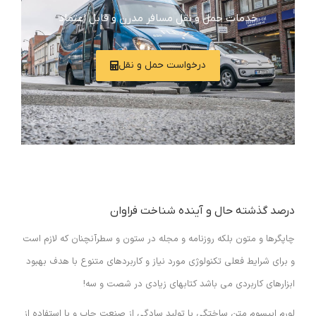
خدمات حمل و نقل مسافر مدرن و قابل اعتماد
درخواست حمل و نقل
درصد گذشته حال و آینده شناخت فراوان
چاپگرها و متون بلکه روزنامه و مجله در ستون و سطرآنچنان که لازم است
و برای شرایط فعلی تکنولوژی مورد نیاز و کاربردهای متنوع با هدف بهبود
ابزارهای کاربردی می باشد کتابهای زیادی در شصت و سه!
لورم ایپسوم متن ساختگی با تولید سادگی از صنعت چاپ و با استفاده از