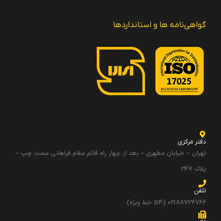
گواهی‌نامه ها و استانداردها
دفتر مرکزی
تهران – خیابان مطهری – بعد از چهار راه قائم مقام فراهانی سمت چپ –
پلاک 247
تلفن
02188736766 (54 خط ویژه)