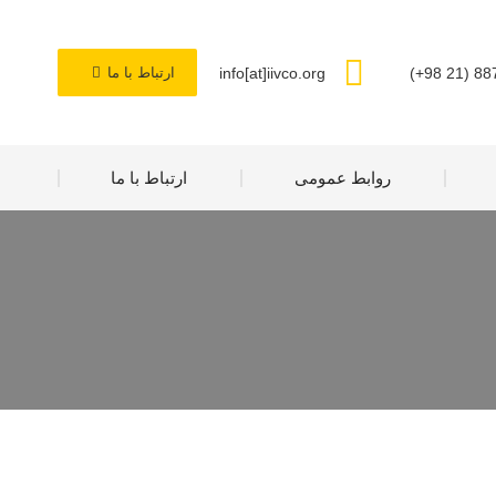
info[at]iivco.org
ارتباط با ما
روابط عمومی
ارتباط با ما